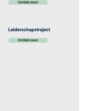
Ontdek meer
Leiderschapstraject
Ontdek meer