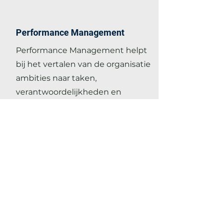
Performance Management
Performance Management helpt
bij het vertalen van de organisatie
ambities naar taken,
verantwoordelijkheden en
bevoegdheden van personeel.
Ontdek meer
Strategische Personeelsplanning
Met strategische